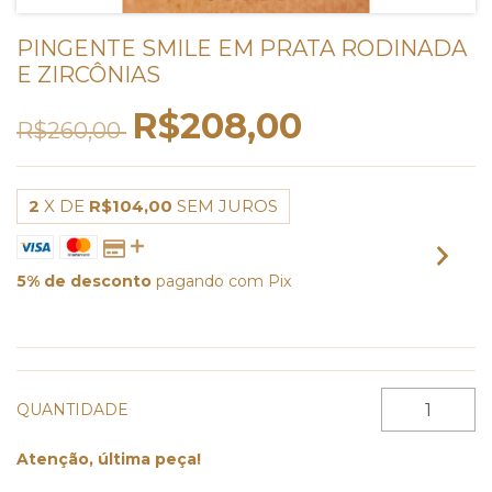
PINGENTE SMILE EM PRATA RODINADA
E ZIRCÔNIAS
R$208,00
R$260,00
2
X DE
R$104,00
SEM JUROS
5% de desconto
pagando com Pix
VER MEIOS DE PAGAMENTO
QUANTIDADE
Atenção, última peça!