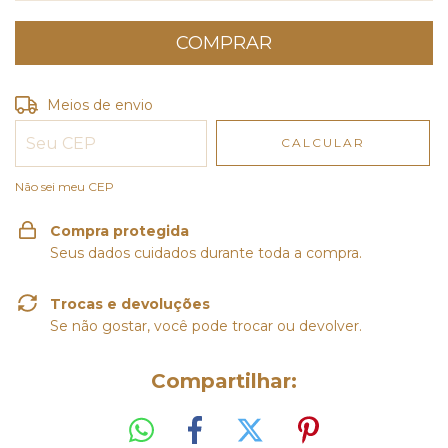
Entregas para o CEP:
ALTERAR CEP
Meios de envio
CALCULAR
Não sei meu CEP
Compra protegida
Seus dados cuidados durante toda a compra.
Trocas e devoluções
Se não gostar, você pode trocar ou devolver.
Compartilhar: