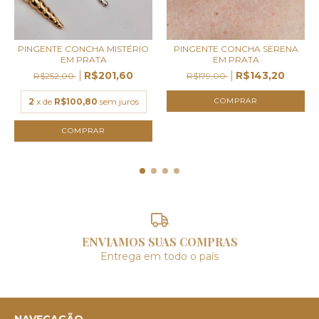
PINGENTE CONCHA MISTÉRIO
PINGENTE CONCHA SERENA
EM PRATA
EM PRATA
R$201,60
R$143,20
R$252,00
R$179,00
2
x de
R$100,80
sem juros
ENVIAMOS SUAS COMPRAS
Entrega em todo o país
NAVEGAÇÃO