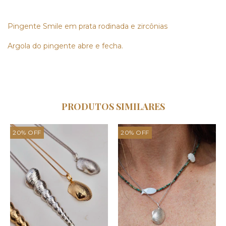
Pingente Smile em prata rodinada e zircônias
Argola do pingente abre e fecha.
PRODUTOS SIMILARES
20
%
OFF
20
%
OFF