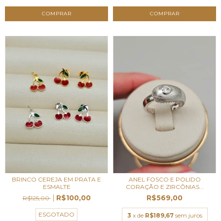
BRINCO CEREJA EM PRATA E
ANEL FOSCO E POLIDO
ESMALTE
CORAÇÃO E ZIRCÔNIAS...
R$100,00
R$569,00
R$125,00
ESGOTADO
3
x de
R$189,67
sem juros