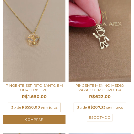
PINGENTE ESPÍRITO SANTO EM
PINGENTE MENINO MÉDIO
OURO 18K E ZI...
VAZADO EM OURO 18K
R$1.650,00
R$622,00
3
x de
R$550,00
sem juros
3
x de
R$207,33
sem juros
ESGOTADO