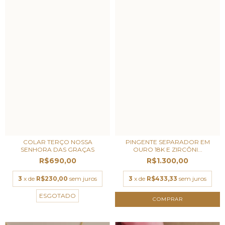
COLAR TERÇO NOSSA
PINGENTE SEPARADOR EM
SENHORA DAS GRAÇAS
OURO 18K E ZIRCÔNI...
R$690,00
R$1.300,00
3
x de
R$230,00
sem juros
3
x de
R$433,33
sem juros
ESGOTADO