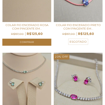
COLAR FIO ENCERADO ROSA
COLAR FIO ENCERADO PRETO
COM PINGENTE EM...
COM PINGENTE EM...
R$125,60
R$125,60
R$157,00
R$157,00
ESGOTADO
20
%
OFF