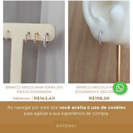
BRINCO ARGOLINHA 10MM, EM
BRINCO ARGOLA PRATA
PRATA RODINADA
RODINADA E ZIRCÔNIAS...
R$142,40
R$198,00
R$178,00
Ao navegar por este site
você aceita o uso de cookies
ESGOTADO
ESGOTADO
para agilizar a sua experiência de compra.
ENTENDI
MOSTRAR MAIS PRODUTOS