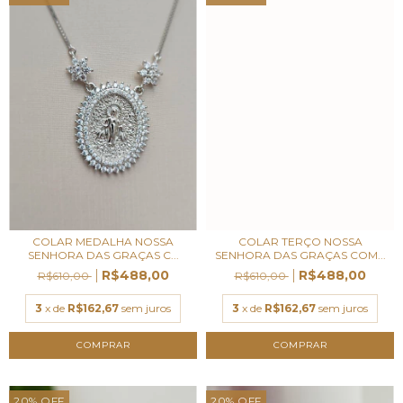
COLAR MEDALHA NOSSA
COLAR TERÇO NOSSA
SENHORA DAS GRAÇAS C...
SENHORA DAS GRAÇAS COM...
R$488,00
R$488,00
R$610,00
R$610,00
3
x de
R$162,67
sem juros
3
x de
R$162,67
sem juros
20
%
OFF
20
%
OFF