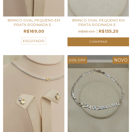
BRINCO OVAL PEQUENO EM
BRINCO OVAL PEQUENO EM
PRATA RODINADA E...
PRATA RODINADA E...
R$169,00
R$135,20
R$169,00
ESGOTADO
NOVO
20
%
OFF