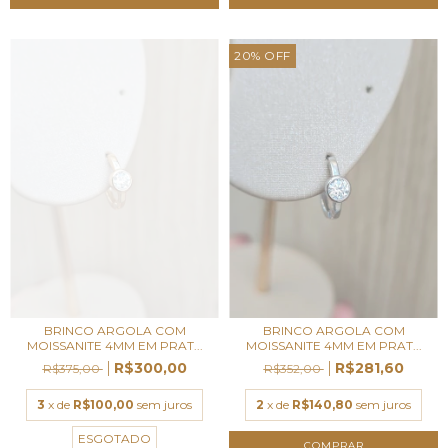
20
%
OFF
BRINCO ARGOLA COM
BRINCO ARGOLA COM
MOISSANITE 4MM EM PRAT...
MOISSANITE 4MM EM PRAT...
R$300,00
R$281,60
R$375,00
R$352,00
3
x de
R$100,00
sem juros
2
x de
R$140,80
sem juros
ESGOTADO