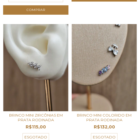
BRINCO MINI ZIRCÔNIAS EM
BRINCO MINI COLORIDO EM
PRATA RODINADA
PRATA RODINADA
R$115,00
R$132,00
ESGOTADO
ESGOTADO