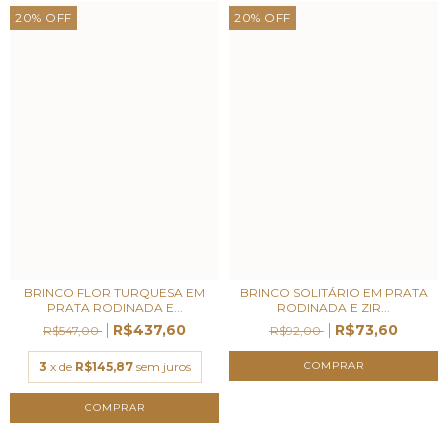
20
%
OFF
20
%
OFF
BRINCO FLOR TURQUESA EM
BRINCO SOLITÁRIO EM PRATA
PRATA RODINADA E...
RODINADA E ZIR...
R$437,60
R$73,60
R$547,00
R$92,00
3
x de
R$145,87
sem juros