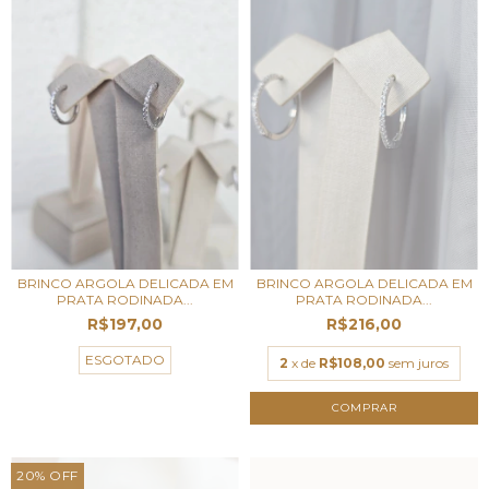
BRINCO ARGOLA DELICADA EM
BRINCO ARGOLA DELICADA EM
PRATA RODINADA...
PRATA RODINADA...
R$197,00
R$216,00
ESGOTADO
2
x de
R$108,00
sem juros
20
%
OFF