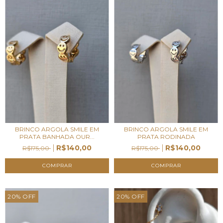
BRINCO ARGOLA SMILE EM
BRINCO ARGOLA SMILE EM
PRATA BANHADA OUR...
PRATA RODINADA
R$140,00
R$140,00
R$175,00
R$175,00
20
%
OFF
20
%
OFF