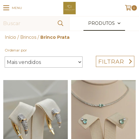
MENU
0
PRODUTOS
Início
/
Brincos
/
Brinco Prata
Ordenar por
FILTRAR