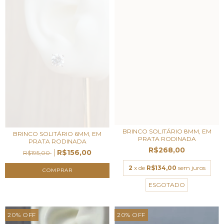
BRINCO SOLITÁRIO 8MM, EM
BRINCO SOLITÁRIO 6MM, EM
PRATA RODINADA
PRATA RODINADA
R$268,00
R$156,00
R$195,00
2
x de
R$134,00
sem juros
ESGOTADO
20
%
OFF
20
%
OFF