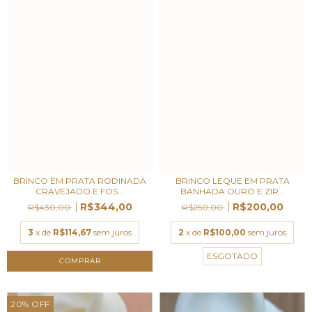
BRINCO EM PRATA RODINADA
BRINCO LEQUE EM PRATA
CRAVEJADO E FOS...
BANHADA OURO E ZIR...
R$344,00
R$200,00
R$430,00
R$250,00
3
x de
R$114,67
sem juros
2
x de
R$100,00
sem juros
ESGOTADO
20
%
OFF