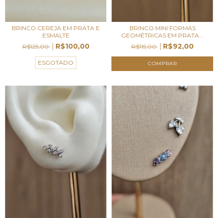
BRINCO CEREJA EM PRATA E
BRINCO MINI FORMAS
ESMALTE
GEOMÉTRICAS EM PRATA...
R$100,00
R$92,00
R$125,00
R$115,00
ESGOTADO