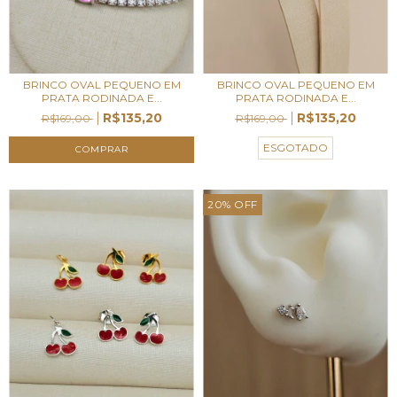
BRINCO OVAL PEQUENO EM
BRINCO OVAL PEQUENO EM
PRATA RODINADA E...
PRATA RODINADA E...
R$135,20
R$135,20
R$169,00
R$169,00
ESGOTADO
20
%
OFF