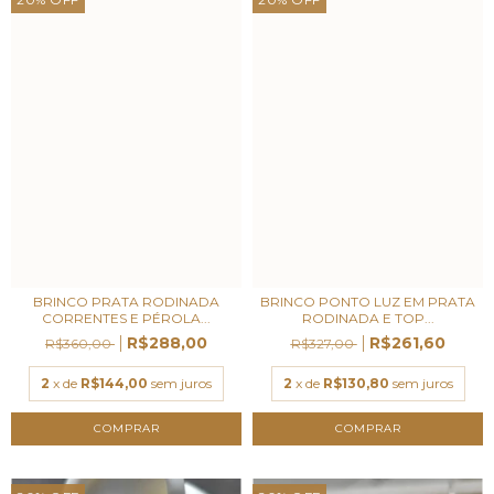
BRINCO PRATA RODINADA
BRINCO PONTO LUZ EM PRATA
CORRENTES E PÉROLA...
RODINADA E TOP...
R$288,00
R$261,60
R$360,00
R$327,00
2
x de
R$144,00
sem juros
2
x de
R$130,80
sem juros