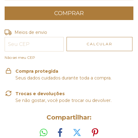
Entregas para o CEP:
ALTERAR CEP
Meios de envio
CALCULAR
Não sei meu CEP
Compra protegida
Seus dados cuidados durante toda a compra.
Trocas e devoluções
Se não gostar, você pode trocar ou devolver.
Compartilhar: