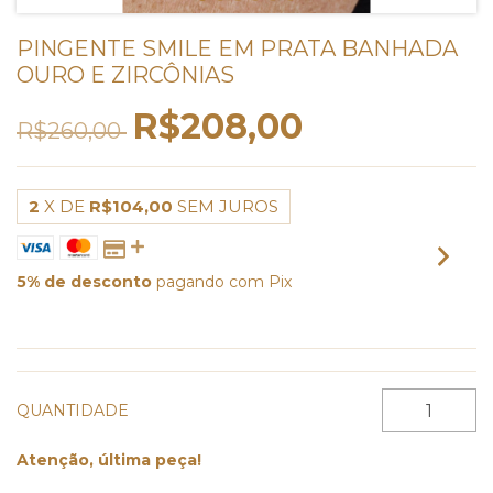
PINGENTE SMILE EM PRATA BANHADA
OURO E ZIRCÔNIAS
R$208,00
R$260,00
2
X DE
R$104,00
SEM JUROS
5% de desconto
pagando com Pix
VER MEIOS DE PAGAMENTO
QUANTIDADE
Atenção, última peça!