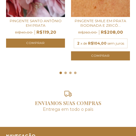
PINGENTE SANTO ANTÔNIO
PINGENTE SMILE EM PRATA
EM PRATA
RODINADA E ZIRCÔ...
R$119,20
R$208,00
R$149,00
R$260,00
2
x de
R$104,00
sem juros
ENVIAMOS SUAS COMPRAS
Entrega em todo o país
NAVEGAÇÃO