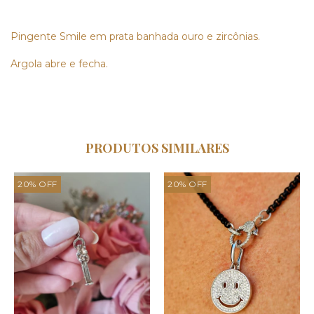
Pingente Smile em prata banhada ouro e zircônias.
Argola abre e fecha.
PRODUTOS SIMILARES
20
%
OFF
20
%
OFF