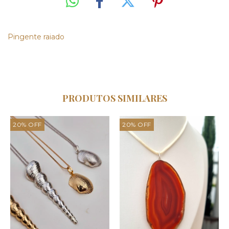
Pingente raiado
PRODUTOS SIMILARES
20
%
OFF
20
%
OFF