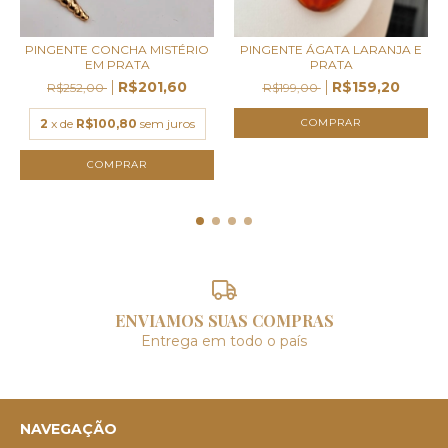
PINGENTE CONCHA MISTÉRIO
PINGENTE ÁGATA LARANJA E
EM PRATA
PRATA
R$201,60
R$159,20
R$252,00
R$199,00
2
x de
R$100,80
sem juros
ENVIAMOS SUAS COMPRAS
Entrega em todo o país
NAVEGAÇÃO