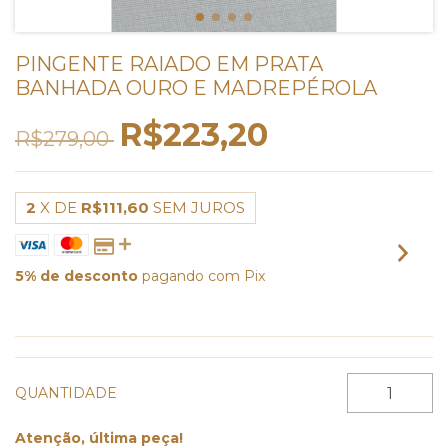
PINGENTE RAIADO EM PRATA
BANHADA OURO E MADREPÉROLA
R$223,20
R$279,00
2
X DE
R$111,60
SEM JUROS
5% de desconto
pagando com Pix
VER MEIOS DE PAGAMENTO
QUANTIDADE
Atenção, última peça!