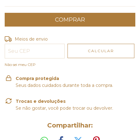
Entregas para o CEP:
ALTERAR CEP
Meios de envio
CALCULAR
Não sei meu CEP
Compra protegida
Seus dados cuidados durante toda a compra.
Trocas e devoluções
Se não gostar, você pode trocar ou devolver.
Compartilhar: