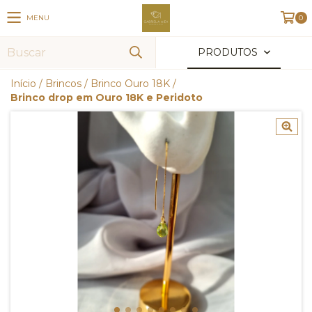
MENU
0
PRODUTOS
Início
/
Brincos
/
Brinco Ouro 18K
/
Brinco drop em Ouro 18K e Peridoto