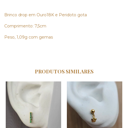
Brinco drop em Ouro18K e Peridoto gota
Comprimento: 7,5cm
Peso, 1,09g com gemas
PRODUTOS SIMILARES