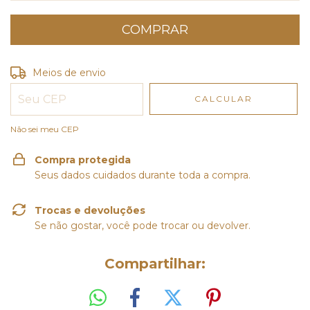
Entregas para o CEP:
ALTERAR CEP
Meios de envio
CALCULAR
Não sei meu CEP
Compra protegida
Seus dados cuidados durante toda a compra.
Trocas e devoluções
Se não gostar, você pode trocar ou devolver.
Compartilhar: