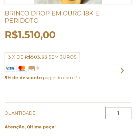
BRINCO DROP EM OURO 18K E
PERIDOTO
R$1.510,00
3
X DE
R$503,33
SEM JUROS
5% de desconto
pagando com Pix
VER MEIOS DE PAGAMENTO
QUANTIDADE
Atenção, última peça!