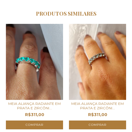
PRODUTOS SIMILARES
MEIA ALIANÇA RADIANTE EM
MEIA ALIANÇA RADIANTE EM
PRATA E ZIRCÔNI...
PRATA E ZIRCÔNI...
R$311,00
R$311,00
COMPRAR
COMPRAR