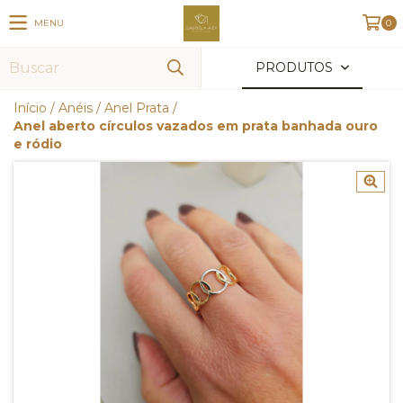
MENU
0
PRODUTOS
Início
/
Anéis
/
Anel Prata
/
Anel aberto círculos vazados em prata banhada ouro
e ródio