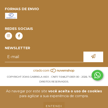
FORMAS DE ENVIO
REDES SOCIAIS
NEWSLETTER
COPYRIGHT JOIAS GABRIELA AIEX - CNPJ 11.548.271.0001-00 - 2026. TODOS OS
DIREITOS RESERVADOS.
Ao navegar por este site
você aceita o uso de cookies
para agilizar a sua experiência de compra.
ENTENDI